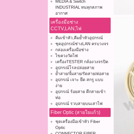
MEDIA & Switch
INDUSTRIAL ทนทุกสภาพ
อากาศ
เครื่องมือช่าง
CCTV,LAN,ไฟ
คีมเข้าหัว,คีมย้ำหัวอุปกรณ์
ชุดอุปกรณ์ช่างLAN ครบวงจร
กล่องเครื่องมือช่าง
ไขควงวัดไฟ
เครื่องTESTER กล้องวงจรปิด
อุปกรณ์โรลปล่อยสาย
ย้ำสาย/จั้มสาย/รัดสาย/ต่อสาย
อุปกรณ์ เจาะ ยึด สกรู แบบ
ง่าย
อุปกรณ์ ร้อยสาย ดึกสายเข้า
ท่อ
อุปกรณ์ รวบสายบนเสาไฟ
Fiber Optic (สายใยแก้ว)
ชุดเครื่องมือเข้าหัว Fiber
Optic
CONNECTOR FIBER