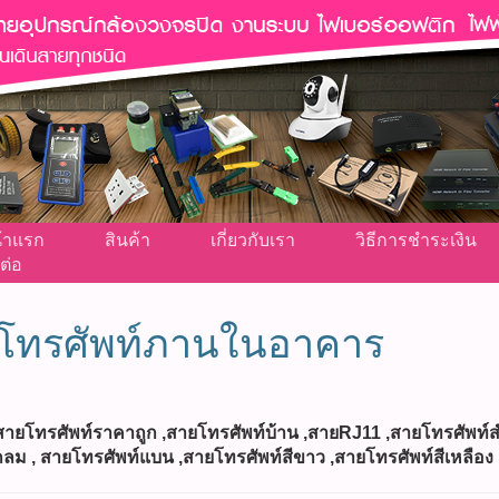
้าแรก
สินค้า
เกี่ยวกับเรา
วิธีการชำระเงิน
ต่อ
โทรศัพท์ภานในอาคาร
 ,สายโทรศัพท์ราคาถูก ,สายโทรศัพท์บ้าน ,สายRJ11 ,สายโทรศัพท์
กลม , สายโทรศัพท์แบน ,สายโทรศัพท์สีขาว ,สายโทรศัพท์สีเหลือง