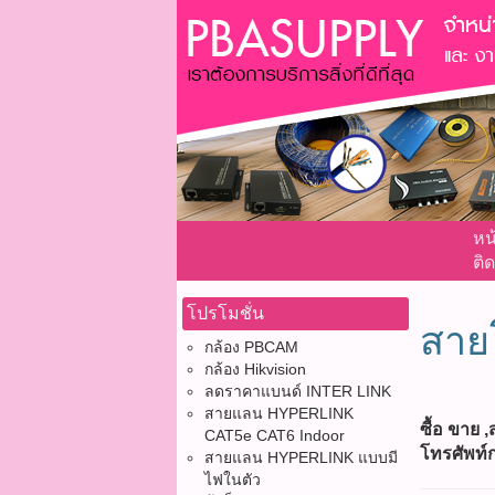
หน
ติด
โปรโมชั่น
สาย
กล้อง PBCAM
กล้อง Hikvision
ลดราคาแบนด์ INTER LINK
สายแลน HYPERLINK
ซื้อ ขาย
CAT5e CAT6 Indoor
โทรศัพท์
สายแลน HYPERLINK แบบมี
ไฟในตัว