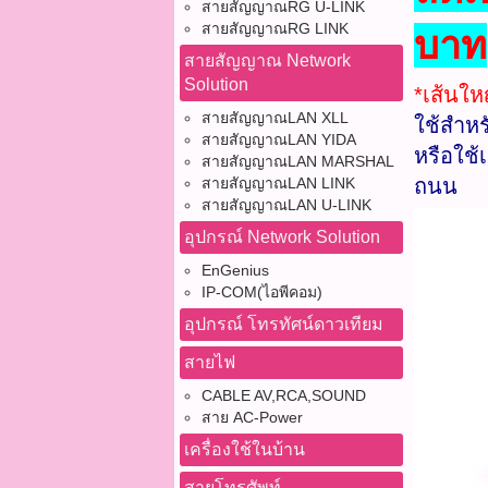
สายสัญญาณRG U-LINK
สายสัญญาณRG LINK
บาท
สายสัญญาณ Network
Solution
*เส้นใ
สายสัญญาณLAN XLL
ใช้สำหร
สายสัญญาณLAN YIDA
หรือใช้
สายสัญญาณLAN MARSHAL
สายสัญญาณLAN LINK
ถนน
สายสัญญาณLAN U-LINK
อุปกรณ์ Network Solution
EnGenius
IP-COM(ไอพีคอม)
อุปกรณ์ โทรทัศน์ดาวเทียม
สายไฟ
CABLE AV,RCA,SOUND
สาย AC-Power
เครื่องใช้ในบ้าน
สายโทรศัพท์