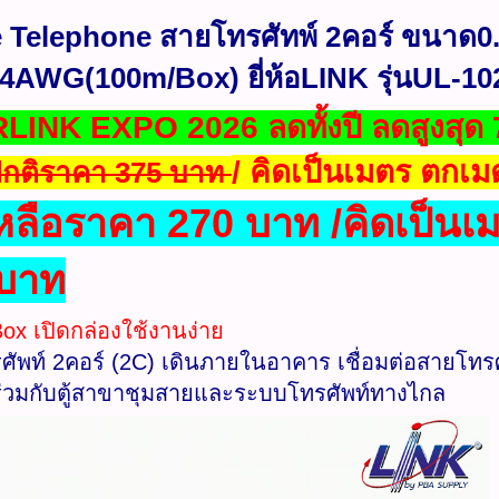
 Telephone สายโทรศัทพ์ 2คอร์ ขนาด0
AWG(100m/Box) ยี่ห้อLINK รุ่นUL-10
LINK EXPO 2026 ลดทั้งปี ลดสูงสุด
/ คิดเป็นเมตร ตกเ
กติราคา 375 บาท
หลือราคา 270 บาท /คิดเป็น
 บาท
ox เปิดกล่องใช้งานง่าย
ัพท์ 2คอร์ (2C) เดินภายในอาคาร เชื่อมต่อสายโทรศ
ร่วมกับตู้สาขาชุมสายและระบบโทรศัพท์ทางไกล