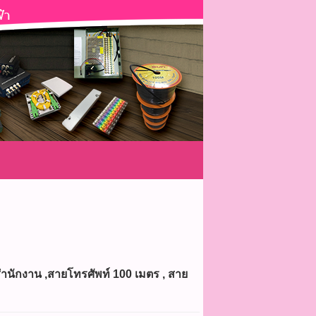
สำนักงาน ,สายโทรศัพท์ 100 เมตร , สาย