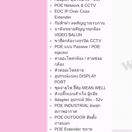
POE Network & CCTV
EOC IP Over Coax
Extender
กันฟ้าผ่า ลดสัญญาณรบกวน
บาลันขยายสัญญาณกล้อง
VIDEO BALUN
ขายึดกล้องวงจรปิด CCTV
POE แบบ Passive / POE
injector
สายอะไหล่กล้อง / สายซ่อม
กล้อง
หัวต่ออะไหล่สาย
อุปกรณ์แปลง DISPLAY
PORT
ชุดจ่ายไฟ ยี้ห้อ MEAN WELL
หัวปลั๊กแบบสำเร็จ ผู้/เมีย
Adapter อุปกรณ์ 36v - 52v
POE INDUSTRIAL ทนทุก
สภาพอากาศ
POE OUTDOOR ติดตั้ง
ภายนอก
POE Extender ขยาย