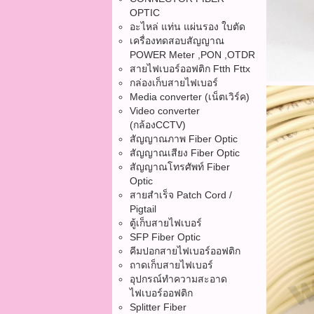
OPTIC
อะไหล่ แท่น แผ่นรอง ใบตัด
เครื่องทดสอบสัญญาณ
POWER Meter ,PON ,OTDR
สายไฟเบอร์ออฟติก Ftth Fttx
กล่องเก็บสายไฟเบอร์
Media converter (เน็ตเวิร์ค)
Video converter
(กล้องCCTV)
สัญญาณภาพ Fiber Optic
สัญญาณเสียง Fiber Optic
สัญญาณโทรศัพท์ Fiber
Optic
สายสำเร็จ Patch Cord /
Pigtail
ตู้เก็บสายไฟเบอร์
SFP Fiber Optic
คีมปอกสายไฟเบอร์ออฟติก
ถาดเก็บสายไฟเบอร์
อุปกรณ์ทำความสะอาด
ไฟเบอร์ออฟติก
Splitter Fiber