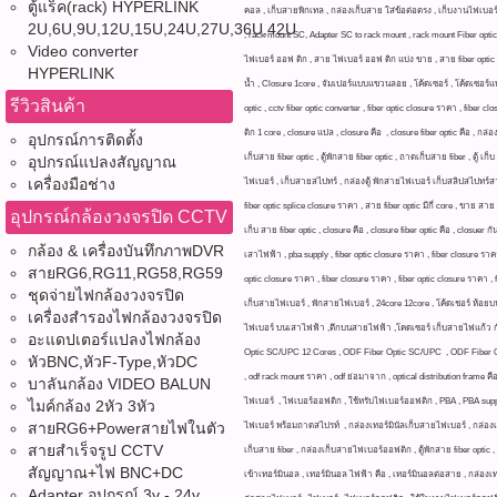
ตู้แร็ค(rack) HYPERLINK
คอล , เก็บสายพิกเทล , กล่องเก็บสาย ใส่ข้อต่อตรง , เก็บงานไฟเบอร
2U,6U,9U,12U,15U,24U,27U,36U,42U
, rack mount SC, Adapter SC to rack mount , rack mount Fiber opti
Video converter
ไฟเบอร์ ออฟ ติก , สาย ไฟเบอร์ ออฟ ติก แบ่ง ขาย , สาย fiber optic ร
HYPERLINK
น้ำ , Closure 1core , จัมเปอร์แบบแขวนลอย , โค้ดเซอร์ , โค้ดเซอร์แบ
รีวิวสินค้า
optic , cctv fiber optic converter , fiber optic closure ราคา , fib
ติก 1 core , closure แปล , closure คือ , closure fiber optic คือ 
อุปกรณ์การติดตั้ง
เก็บสาย fiber optic , ตู้พักสาย fiber optic , ถาดเก็บสาย fiber , ตู้
อุปกรณ์แปลงสัญญาณ
เครื่องมือช่าง
ไฟเบอร์ , เก็บสายสไปทร์ , กล่องตู้ พักสายไฟเบอร์ เก็บสลิปสไปทร์
fiber optic splice closure ราคา , สาย fiber optic มีกี่ core , ขาย ส
อุปกรณ์กล้องวงจรปิด CCTV
เก็บ สาย fiber optic , closure คือ , closure fiber optic คือ , clo
กล้อง & เครื่องบันทึกภาพDVR
เสาไฟฟ้า , pba supply , fiber optic closure ราคา , fiber closure รา
สายRG6,RG11,RG58,RG59
optic closure ราคา , fiber closure ราคา , fiber optic closure ราคา , f
ชุดจ่ายไฟกล้องวงจรปิด
เก็บสายไฟเบอร์ , พักสายไฟเบอร์ , 24core 12core , โค้ดเชอร์ ห้อ
เครื่องสำรองไฟกล้องวงจรปิด
ไฟเบอร์ บนเสาไฟฟ้า ,ตึกบนสายไฟฟ้า ,โคดเซอร์ เก็บสายไฟแก้ว กันน
อะแดปเตอร์แปลงไฟกล้อง
Optic SC/UPC 12 Cores , ODF Fiber Optic SC/UPC , ODF Fiber Optic , OD
หัวBNC,หัวF-Type,หัวDC
, odf rack mount ราคา , odf ย่อมาจาก , optical distribution frame คื
บาลันกล้อง VIDEO BALUN
ไฟเบอร์ , ไฟเบอร์ออฟติก , ใช้หรับไฟเบอร์ออฟติก , PBA , PBA supp
ไมค์กล้อง 2หัว 3หัว
สายRG6+Powerสายไฟในตัว
ไฟเบอร์ พร้อมถาดสไปรท์ , กล่องเทอร์มินัลเก็บสายไฟเบอร์ , กล่อง
สายสำเร็จรูป CCTV
เก็บสาย fiber , กล่องเก็บสายไฟเบอร์ออฟติก , ตู้พักสาย fiber optic ,
สัญญาณ+ไฟ BNC+DC
เข้าเทอร์มินอล , เทอร์มินอล ไฟฟ้า คือ , เทอร์มินอลต่อสาย , กล่องเท
Adapter อุปกรณ์ 3v - 24v