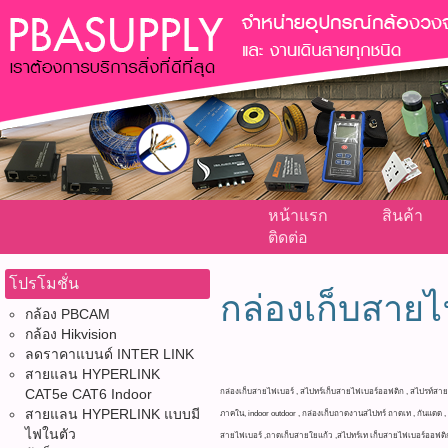
หน้าแรก
สินค้า
ติดต่อ
โปรโมชั่น
กล่องเก็บสายไ
กล้อง PBCAM
กล้อง Hikvision
ลดราคาแบนด์ INTER LINK
สายแลน HYPERLINK
CAT5e CAT6 Indoor
กล่องเก็บสายไฟเบอร์ , สไปทร์เก็บสายไฟเบอร์ออฟติก , สไปรท์สาย24co
สายแลน HYPERLINK แบบมี
ภาคใน, indoor outdoor , กล่องเก็บถาดงานสไปทร์ ถาดเท , กันแดด
ไฟในตัว
สายไฟเบอร์ ,ถาดเก็บสายใยแก้ว ,สไปทร์เท เก็บสายไฟเบอร์ออฟติก , 