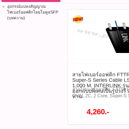
อุปกรณ์แปลงสัญญาณ
ไฟเบอร์ออฟติก​โดยโมดูลSFP
(บทความ)
สายไฟเบอร์ออฟติก FTT
Super-S Series Cable LS
1,000 M. INTERLINK รุ
สายไฟเบอร์ออฟติก, FTTR, F
ออกแบบพิเศษเป็นรูปวงรี 
OVAL 2C, 2 Core, Super-S 
ทาน
Distribution Cable, INTER
ไฟเบอร์ภายในอาคาร, FTTx,
4,260.-
Mode, G657A2, สายไฟเบอร์
ไฟเบอร์ออฟติก FTTR OVAL 
Cable LSZH (Distribution) 
INTERLINK รุ่น UFH9222 
เป็นรูปวงรี เพื่อลดแรงเสียดทาน