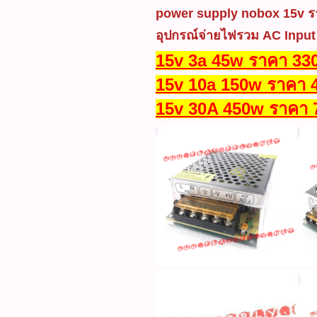
power supply nobox 15v ร
อุปกรณ์จ่ายไฟรวม AC Input
15v 3a 45w ราคา 330
15v 10a 150w ราคา 
15v 30A 450w ราคา 