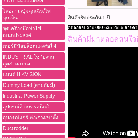
รางถ่านแบบเปลือย
ไฟอลาม/ปุ่มฉุกเฉิน/ไฟ
ฉุกเฉิน
สินค้ารับประกัน 1 ปี
ติดต่อสอบถาม 080-635-2686 สายด่
ชุดเครื่องมือทำไฟ
อเนกประสงค์
สินค้ามีมาตลอดสนใจ
เทอร์มินัลบล็อกแผงต่อไฟ
INDUSTRIAL ใช้กับงาน
อุตสาหกรรม
แบนด์ HIKVISION
Dummy Load (สายดัมมี่)
Industrial Power Supply
อุปกรณ์อิเล็กทรอนิกส์
อุปกรณ์แอร์ ท่อ/ราง/ขาตั้ง
Duct rodder