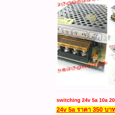
switching 24v 5a 10a 20
24v 5a ราคา 350 บาท