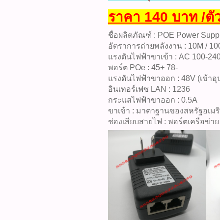
ราคา 140 บาท /ตั
ชื่อผลิตภัณฑ์ : POE Power Supp
อัตราการถ่ายพลังงาน : 10M / 1
แรงดันไฟฟ้าขาเข้า : AC 100-24
พอร์ต POe : 45+ 78-
แรงดันไฟฟ้าขาออก : 48V (เข้าอุ
อินเทอร์เฟซ LAN : 1236
กระแสไฟฟ้าขาออก : 0.5A
ขาเข้า : มาตาฐานของสหรัฐอเมร
ช่องเสียบสายไฟ : พอร์ตเครือข่าย 