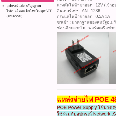
แรงดันไฟฟ้าขาออก : 12V (เข้าอุ
อุปกรณ์แปลงสัญญาณ
อินเทอร์เฟซ LAN : 1236
ไฟเบอร์ออฟติก​โดยโมดูลSFP
(บทความ)
กระแสไฟฟ้าขาออก : 0.5A 1A
ขาเข้า : มาตาฐานของสหรัฐอเมร
ช่องเสียบสายไฟ : พอร์ตเครือข่าย 
แหล่งจ่ายไฟ POE 48
POE Power Supply ใช้มาตรฐ
ใช้ร่วมกับอุปกรณ์ Network 