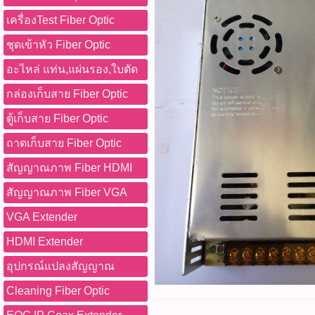
เครื่องTest Fiber Optic
ชุดเข้าหัว Fiber Optic
อะไหล่ แท่น,แผ่นรอง,ใบตัด
กล่องเก็บสาย Fiber Optic
ตู้เก็บสาย Fiber Optic
ถาดเก็บสาย Fiber Optic
สัญญาณภาพ Fiber HDMI
สัญญาณภาพ Fiber VGA
VGA Extender
HDMI Extender
อุปกรณ์แปลงสัญญาณ
Cleaning Fiber Optic