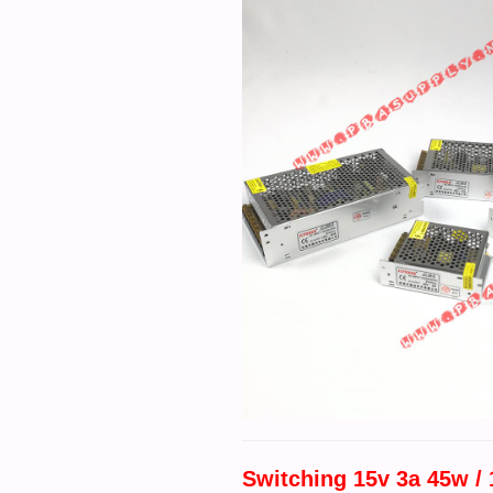
Switching 15v 3a 45w / 