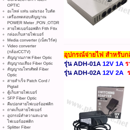
OPTIC
อะไหล่ แท่น แผ่นรอง ใบตัด
เครื่องทดสอบสัญญาณ
POWER Meter ,PON ,OTDR
สายไฟเบอร์ออฟติก Ftth Fttx
กล่องเก็บสายไฟเบอร์
Media converter (เน็ตเวิร์ค)
Video converter
(กล้องCCTV)
อุปกรณ์จ่ายไฟ สำหรับ
สัญญาณภาพ Fiber Optic
รุ่น ADH-01A
12V 1A
ร
สัญญาณเสียง Fiber Optic
สัญญาณโทรศัพท์ Fiber
รุ่น ADH-02A
12V 2A
Optic
สายสำเร็จ Patch Cord /
Pigtail
ตู้เก็บสายไฟเบอร์
SFP Fiber Optic
คีมปอกสายไฟเบอร์ออฟติก
ถาดเก็บสายไฟเบอร์
อุปกรณ์ทำความสะอาด
ไฟเบอร์ออฟติก
Splitter Fiber