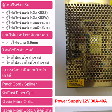
ตู้ไฟสวิทช์บอร์ด
ตู้ไฟสวิทช์บอร์ดKJL(KBSS)
ตู้ไฟสวิทช์บอร์ดKJL(KBSW)
ตู้ไฟสวิทช์บอร์ดแบบธรรมดา
ตู้ไฟสวิทช์บอร์ดแบบมีหลังคา
สายไฟดรอปวายด์ภายนอก
สายไฟขนาด 0.9mm
โคมไฟโซล่าเซลล์
โคมไฟถนนโซล่าเซลล์
โคมไฟสปอตไลท์โซล่าเซลล์
อุปกรณ์การเดินสายโซล่า
เซลล์
PatchCord / Splitter
หัวFast Fiber Optic
Power Supply 12V 30A-40A
หัวต่อ Fiber Optic
หัวต่อ Fiber Optic ชนิดพิเศษ