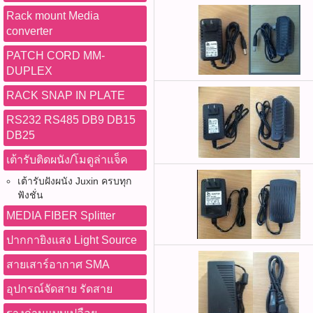
Rack mount Media
converter
PATCH CORD MM-
DUPLEX
RACK SNAP IN PLATE
RS232 RS485 DB9 DB15
DB25
เต้ารับติดผนัง/โมดูล่าแจ็ค
เต้ารับฝังผนัง Juxin ครบทุก
ฟังชั่น
MEDIA FIBER Splitter
ปากกายิงแสง Light Source
สายเสาร์อากาศ SMA
อุปกรณ์จัดสาย รัดสาย