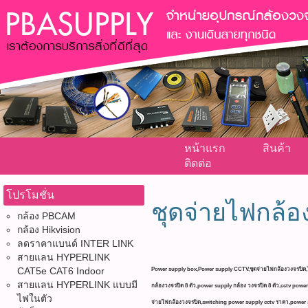
หน้าแรก
สินค้า
ติดต่อ
โปรโมชั่น
ชุดจ่ายไฟกล้อ
กล้อง PBCAM
กล้อง Hikvision
ลดราคาแบนด์ INTER LINK
สายแลน HYPERLINK
CAT5e CAT6 Indoor
Power supply box,Power supply CCTV,ชุดจ่ายไฟกล้องวงจรปิด,
สายแลน HYPERLINK แบบมี
กล้องวงจรปิด 8 ตัว,power supply กล้อง วงจรปิด 8 ตัว,cctv powe
ไฟในตัว
จ่ายไฟกล้องวงจรปิด,switching power supply cctv ราคา,power su