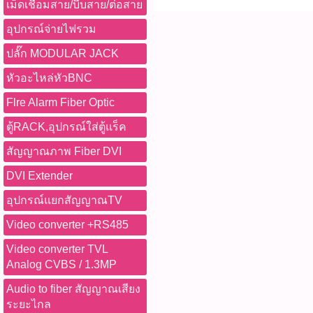
เม็ดเชื่อมสาย/บีบสาย/ต่อสาย
อุปกรณ์จ่ายไฟรวม
ปลั๊ก MODULAR JACK
หัวอะไหล่หัวBNC
Flre Alarm Fiber Optic
ตู้RACK,อุปกรณ์ใส่ตู้แร็ค
สัญญาณภาพ Fiber DVI
DVI Extender
อุปกรณ์แยกสัญญาณTV
Video converter +RS485
Video converter TVL
Analog CVBS / 1.3MP
Audio to fiber สัญญาณเสียง
ระยะไกล