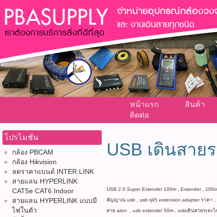
หน้าแรก
สินค้า
ติดต่อ
โปรโมชั่น
USB เดินสาย
กล้อง PBCAM
กล้อง Hikvision
ลดราคาแบนด์ INTER LINK
สายแลน HYPERLINK
USB 2.0 Super Extender 100m , Extender , 100m ,
CAT5e CAT6 Indoor
สายแลน HYPERLINK แบบมี
สัญญาณ usb , usb rj45 extension adapter ราคา , 
ไฟในตัว
สาย aten , usb extender 50m , usbเดินสายระยะไก