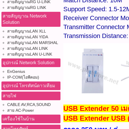
Match Distance: 10M
สายสัญญาณRG U-LINK
สายสัญญาณRG LINK
Support Speed: 1.5-12M
สายสัญญาณ Network
Receiver Connector Mo
Solution
Transmitter Connector 
สายสัญญาณLAN XLL
Transmission Distance
สายสัญญาณLAN YIDA
สายสัญญาณLAN MARSHAL
สายสัญญาณLAN LINK
สายสัญญาณLAN U-LINK
อุปกรณ์ Network Solution
EnGenius
IP-COM(ไอพีคอม)
อุปกรณ์ โทรทัศน์ดาวเทียม
สายไฟ
CABLE AV,RCA,SOUND
USB Extender 50 เม
สาย AC-Power
USB Extender USB (
เครื่องใช้ในบ้าน
สายโทรศัพท์