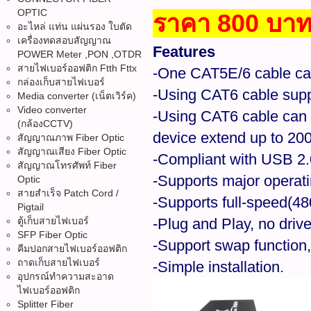
OPTIC
ราคา 800 บา
อะไหล่ แท่น แผ่นรอง ใบตัด
เครื่องทดสอบสัญญาณ
Features
POWER Meter ,PON ,OTDR
สายไฟเบอร์ออฟติก Ftth Fttx
-One CAT5E/6 cable can
กล่องเก็บสายไฟเบอร์
-Using CAT6 cable supp
Media converter (เน็ตเวิร์ค)
Video converter
-Using CAT6 cable can 
(กล้องCCTV)
device extend up to 20
สัญญาณภาพ Fiber Optic
สัญญาณเสียง Fiber Optic
-Compliant with USB 2
สัญญาณโทรศัพท์ Fiber
-Supports major operat
Optic
สายสำเร็จ Patch Cord /
-Supports full-speed(
Pigtail
ตู้เก็บสายไฟเบอร์
-Plug and Play, no drive
SFP Fiber Optic
-Support swap function,
คีมปอกสายไฟเบอร์ออฟติก
ถาดเก็บสายไฟเบอร์
-Simple installation.
อุปกรณ์ทำความสะอาด
ไฟเบอร์ออฟติก
Splitter Fiber