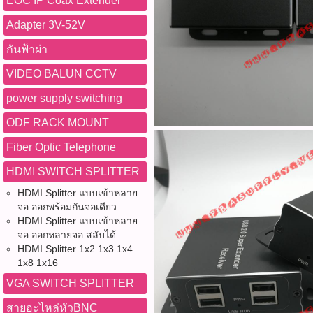
EOC IP Coax Extender
Adapter 3V-52V
กันฟ้าผ่า
VIDEO BALUN CCTV
power supply switching
ODF RACK MOUNT
Fiber Optic Telephone
HDMI SWITCH SPLITTER
HDMI Splitter แบบเข้าหลาย
จอ ออกพร้อมกันจอเดียว
HDMI Splitter แบบเข้าหลาย
จอ ออกหลายจอ สลับได้
HDMI Splitter 1x2 1x3 1x4
1x8 1x16
VGA SWITCH SPLITTER
สายอะไหล่หัวBNC