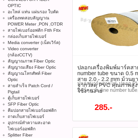
OPTIC
อะไหล่ แท่น แผ่นรอง ใบตัด
เครื่องทดสอบสัญญาณ
POWER Meter ,PON ,OTDR
สายไฟเบอร์ออฟติก Ftth Fttx
กล่องเก็บสายไฟเบอร์
Media converter (เน็ตเวิร์ค)
Video converter
(กล้องCCTV)
สัญญาณภาพ Fiber Optic
ปลอกเครื่องพิมพ์มาร์คส
สัญญาณเสียง Fiber Optic
number tube ขนาด 0.5 
สัญญาณโทรศัพท์ Fiber
สาย 2.0 - 2.2 mm ม้วนย
Optic
ปลอกมาร์คสายไฟ, ปลอก PVC
จากวัสดุ PVC คุณภาพสู
สายสำเร็จ Patch Cord /
มาร์คสาย, line number tub
ใช้งานง่าย
Pigtail
0.5mm², ปลอกมาร์คสายไฟ 
ตู้เก็บสายไฟเบอร์
มาร์คสายไฟม้วน 140 เมตร, 
SFP Fiber Optic
285.-
คีมปอกสายไฟเบอร์ออฟติก
อุปกรณ์มาร์คสาย, ปลอกสาย
ถาดเก็บสายไฟเบอร์
ตัวเลขสายไฟ, ปลอกมาร์คส
อุปกรณ์ทำความสะอาด
ปลอกสายไฟงานติดตั้ง, ปล
ไฟเบอร์ออฟติก
เครื่องพิมพ์ ปลอกเครื่องพิ
Splitter Fiber
Line number tube ขนาด 0.