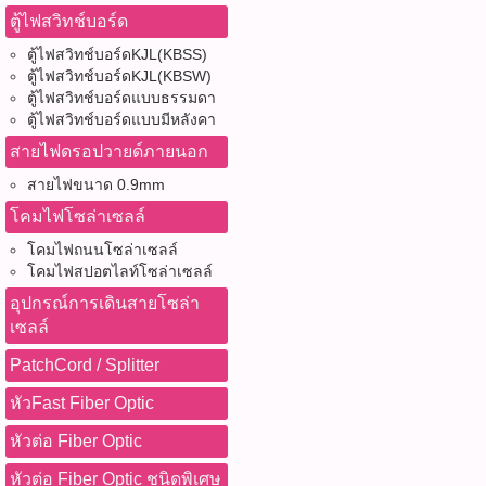
ตู้ไฟสวิทช์บอร์ด
ตู้ไฟสวิทช์บอร์ดKJL(KBSS)
ตู้ไฟสวิทช์บอร์ดKJL(KBSW)
ตู้ไฟสวิทช์บอร์ดแบบธรรมดา
ตู้ไฟสวิทช์บอร์ดแบบมีหลังคา
สายไฟดรอปวายด์ภายนอก
สายไฟขนาด 0.9mm
โคมไฟโซล่าเซลล์
โคมไฟถนนโซล่าเซลล์
โคมไฟสปอตไลท์โซล่าเซลล์
อุปกรณ์การเดินสายโซล่า
เซลล์
PatchCord / Splitter
หัวFast Fiber Optic
หัวต่อ Fiber Optic
หัวต่อ Fiber Optic ชนิดพิเศษ