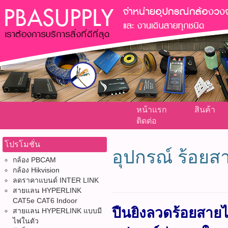
หน้าแรก
สินค้า
ติดต่อ
โปรโมชั่น
อุปกรณ์ ร้อยส
กล้อง PBCAM
กล้อง Hikvision
ลดราคาแบนด์ INTER LINK
สายแลน HYPERLINK
CAT5e CAT6 Indoor
ปืนยิงลวดร้อยสาย
สายแลน HYPERLINK แบบมี
ไฟในตัว