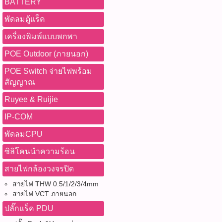
BATTERY
พัดลมตู้แร็ค
เครื่องพิมพ์แบบพกพา
POE Outdoor (ภายนอก)
POE Switch จ่ายไฟพร้อม
สัญญาณ
Ruyee & Ruijie
IP-COM
พัดลมCPU
ซิลิโคนนำความร้อน
สายไฟกล้องวงจรปิด
สายไฟ THW 0.5/1/2/3/4mm
สายไฟ VCT ภายนอก
ปลั๊กแร็ค PDU