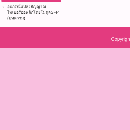
อุปกรณ์แปลงสัญญาณ
ไฟเบอร์ออฟติก​โดยโมดูลSFP
(บทความ)
Copyrigh