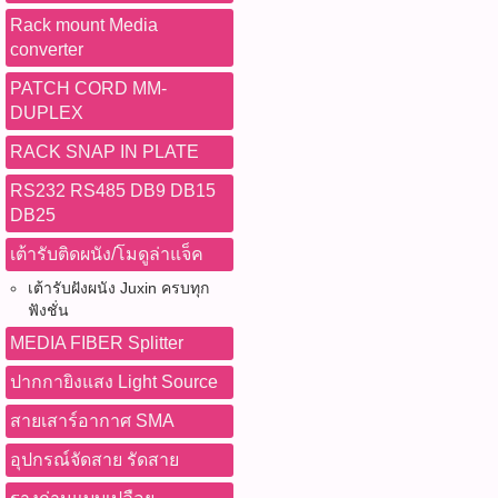
Rack mount Media
converter
PATCH CORD MM-
DUPLEX
RACK SNAP IN PLATE
RS232 RS485 DB9 DB15
DB25
เต้ารับติดผนัง/โมดูล่าแจ็ค
เต้ารับฝังผนัง Juxin ครบทุก
ฟังชั่น
MEDIA FIBER Splitter
ปากกายิงแสง Light Source
สายเสาร์อากาศ SMA
อุปกรณ์จัดสาย รัดสาย