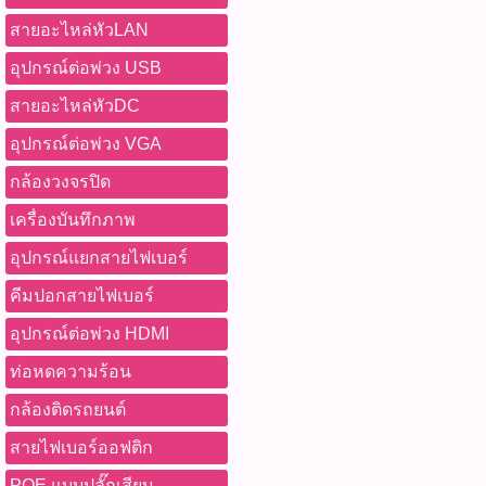
สายอะไหล่หัวLAN
อุปกรณ์ต่อพ่วง USB
สายอะไหล่หัวDC
อุปกรณ์ต่อพ่วง VGA
กล้องวงจรปิด
เครื่องบันทึกภาพ
อุปกรณ์แยกสายไฟเบอร์
คีมปอกสายไฟเบอร์
อุปกรณ์ต่อพ่วง HDMI
ท่อหดความร้อน
กล้องติดรถยนต์
สายไฟเบอร์ออฟติก
POE แบบปลั๊กเสียบ