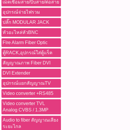
เม็ดเชื่อมสาย/บีบสาย/ต่อสาย
อุปกรณ์จ่ายไฟรวม
ปลั๊ก MODULAR JACK
หัวอะไหล่หัวBNC
Flre Alarm Fiber Optic
ตู้RACK,อุปกรณ์ใส่ตู้แร็ค
สัญญาณภาพ Fiber DVI
DVI Extender
อุปกรณ์แยกสัญญาณTV
Video converter +RS485
Video converter TVL
Analog CVBS / 1.3MP
Audio to fiber สัญญาณเสียง
ระยะไกล