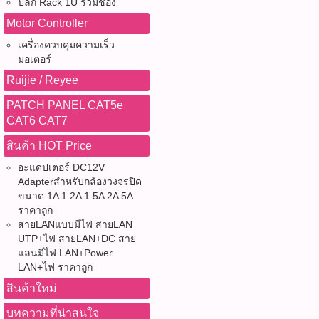
ปลั๊ก Rack 1U รวมช่อง
Motor Controller
เครื่องควบคุมความเร็ว
มอเตอร์
Ruijie / Reyee
PATCH PANEL CAT5e
CAT6 CAT7
สินค้า HOT Price
อะแดปเตอร์ DC12V
Adapterสำหรับกล้องวงจรปิด
ขนาด 1A 1.2A 1.5A 2A 5A
ราคาถูก
สายLANแบบมีไฟ สายLAN
UTP+ไฟ สายLAN+DC สาย
แลนมีไฟ LAN+Power
LAN+ไฟ ราคาถูก
สินค้าใหม่
บทความที่น่าสนใจ