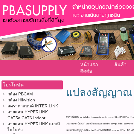
หน้าแรก
สินค้า
ติดต่อ
โปรโมชั่น
แปลงสัญญาณ
กล้อง PBCAM
กล้อง Hikvision
ลดราคาแบนด์ INTER LINK
สายแลน HYPERLINK
CAT5e CAT6 Indoor
อุปกรณ์แปลง av to hdmi ,Converter av to hdmi , และ สายAV or R
สายแลน HYPERLINK แบบมี
แปลงhdmiเป็นVGA ,แปลสัญญาณภาพ hdmi to vga ,hdmi convertor mi
ไฟในตัว
,แปลงช่องสัญญาณ Display Port To HDMI,Converter HDMI TO VG