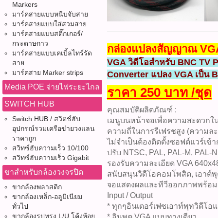
Markers
มาร์คสายแบบหนีบจับสาย
มาร์คสายแบบใส่สวมสาย
มาร์คสายแบบสติ๊กเกอร์/
กระดาษกาว
กล่องแปลงสัญญาณ VG
มาร์คสายแบบเคเบิ้ลไทร์รัด
VGA วิดีโอสำหรับ BNC TV 
สาย
มาร์คสาย Marker strips
Converter แปลง VGA เป็น 
Media POE จ่ายไฟระยะไกล
ราคา 250 บาท /ชุด
SWITCH HUB
คุณสมบัติผลิตภัณฑ์ :
Switch HUB / สวิตช์ฮับ
เมนูบนหน้าจอเพื่อความสะดวกใน
อุปกรณ์รวมเครือข่ายวงแลน
ความถี่ในการรีเฟรชสูง (ความละเ
ราคาถูก
ไม่จำเป็นต้องติดตั้งซอฟต์แวร์เข้
สวิทซ์ฮับความเร็ว 10/100
ปรับ NTSC, PAL, PAL-M, PAL-
สวิทซ์ฮับความเร็ว Gigabit
รองรับความละเอียด VGA 640x48
ขาสำหรับกล้องวงจรปิด
สนับสนุนวิดีโอคอมโพสิต, เอาต์พ
จอแสดงผลและทีวีออกภาพพร้อม 
ขากล้องพลาสติก
Input / Output
ขากล้องเหล็ก-อลูมิเนียม
* ทุกๆอินเตอร์เฟซเอาท์พุทวิดีโอ
ทั่วไป
ขากล้องรูปทรง L/U โค้งห้อย
* อินพุต VGA แบบทางเดียว