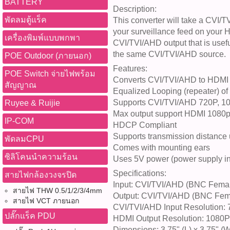
BATTERY
Description:
พัดลมตู้แร็ค
This converter will take a CVI/T
your surveillance feed on your 
เครื่องพิมพ์แบบพกพา
CVI/TVI/AHD output that is usefu
the same CVI/TVI/AHD source.
POE Outdoor (ภายนอก)
Features:
POE Switch จ่ายไฟพร้อม
Converts CVI/TVI/AHD to HDMI
สัญญาณ
Equalized Looping (repeater) o
Supports CVI/TVI/AHD 720P, 10
Ruyee & Ruijie
Max output support HDMI 108
IP-COM
HDCP Compliant
Supports transmission distance 
พัดลมCPU
Comes with mounting ears
ซิลิโคนนำความร้อน
Uses 5V power (power supply i
Specifications:
สายไฟกล้องวงจรปิด
Input: CVI/TVI/AHD (BNC Fema
สายไฟ THW 0.5/1/2/3/4mm
Output: CVI/TVI/AHD (BNC Fem
สายไฟ VCT ภายนอก
CVI/TVI/AHD Input Resolution: 
ปลั๊กแร็ค PDU
HDMI Output Resolution: 108
Dimensions: 3.75" (L) x 3.75" (W