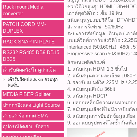
ช่วงวิดีโอสูงสุ : HDMI 1.3b+HDC
Rack mount Media
เอาต์พุตวิดีโอ : เข็ม 19 พิน
converter
สนับสนุนรูปแบบวิดีโอ : DTV/HD
PATCH CORD MM-
อัตราการรีเฟรช : 50/60Hz
DUPLEX
ระยะการส่งข้อมูล : อินพุต / เอา
แบนด์วิดท์การรับส่งวิดีโอ : 2.
RACK SNAP IN PLATE
Interlanced (50&60Hz) : 480i , 5
RS232 RS485 DB9 DB15
Progressive scan (50&60Hz) : 4
DB25
ลักษณะผลิตภัณฑ์
1. สนับสนุน HDMI 1.3 ขึ้นไป
เต้ารับติดผนัง/โมดูล่าแจ็ค
2. สนับสนุนความละเอียด 1080P
เต้ารับฝังผนัง Juxin ครบทุก
3. รองรับแบนด์วิธ 225MHz / 2.
ฟังชั่น
4. สนับสนุนสีเข้ม 36bit
MEDIA FIBER Splitter
5. สนับสนุน HDCP
6. ปลอกเหล็กมีความทนทานต่อก
ปากกายิงแสง Light Source
7. สนับสนุนเสียงที่ไม่มีการบีบอั
สายเสาร์อากาศ SMA
8. สนับสนุนการบีบอัดข้อมูลเสียง
9. ออกแบบรูปทรงที่ไม่ซ้ำกันเพื่อก
อุปกรณ์จัดสาย รัดสาย