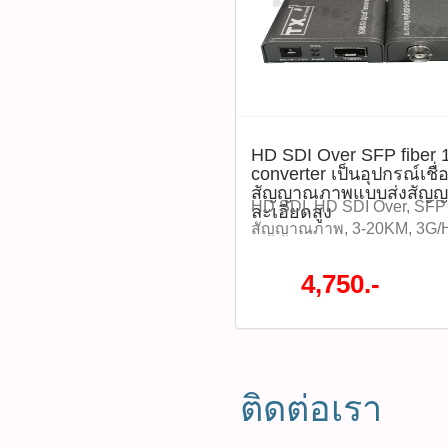
ราคา 75 บาท รุ่น : HGI-101 
P03707) 3 เมตร ราคา 90 บาท
(รหัสสินค้า : P03708) 5 เมต
: HGI-103 (รหัสสินค้า : P0
230 บาท รุ่น : HGI-104 (รหั
เมตร ราคา 330 บาท รุ่น : HG
P03711) 20 เมตร ราคา 450 บ
HD SDI Over SFP fiber 1
(รหัสสินค้า : P03712) Featur
converter เป็นอุปกรณ์เชื่อ
ทองป้องกันการเกิดออกซิเดช
สัญญาณภาพแบบส่งสัญ
กัดกร่อน ซึ่งช่วยให้ขั้วต่อม
HD SDI, HD SDI Over, SFP fi
ละเอียดสูง
การนำไฟฟ้า และให้ภาพที่เ
สัญญาณภาพ, 3-20KM, 3G/
สูง 2.ไนลอนถักสองชั้นให้ค
1920*1080P, 60Hz, SDI Vi
เหลือเชื่อ ไม่ต้องกังวลกับร
SFP fiber 1:2 with loop out 
4,750.-
การกระแทก 3.การส่งสัญญาณค
อุปกรณ์เชื่อมต่อเพื่อรับส
ถือได้เป็นพิเศษ 18Gbps ยก
สัญญาณภาพความละเอียดสูง
ความบันเทิงของคุณ ไม่ว่าค
ไม่มีการบีบอัด ส่งสัญญาณวิ
ภาพยนตร์ เล่นเกม สตรีมรา
ไกลผ่านใยแก้วนำแสงสูงสุด
โปรเจ็กต์ 4.เพลิดเพลินกับวิ
บาท/ชุด รุ่น : M-SD100 (รหัส
ติดต่อเรา
หรือ 4K ด้วยความลึกของสี H
Long distance transmissio
ได้กับ HDMI เวอร์ชันก่อนหน้า
video and audio signals thro
อย่างสมบูรณ์กับอุปกรณ์ HDMI