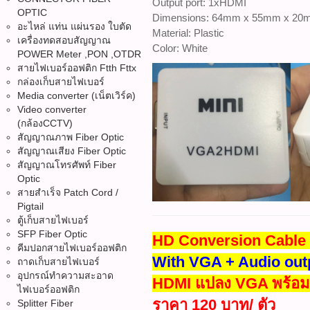
Output port: 1xHDMI
OPTIC
Dimensions: 64mm x 55mm x 20
อะไหล่ แท่น แผ่นรอง ใบตัด
Material: Plastic
เครื่องทดสอบสัญญาณ
Color: White
POWER Meter ,PON ,OTDR
สายไฟเบอร์ออฟติก Ftth Fttx
กล่องเก็บสายไฟเบอร์
Media converter (เน็ตเวิร์ค)
Video converter
(กล้องCCTV)
สัญญาณภาพ Fiber Optic
สัญญาณเสียง Fiber Optic
สัญญาณโทรศัพท์ Fiber
Optic
สายสำเร็จ Patch Cord /
Pigtail
ตู้เก็บสายไฟเบอร์
SFP Fiber Optic
HD Conversion Cable
คีมปอกสายไฟเบอร์ออฟติก
With VGA + Audio out
ถาดเก็บสายไฟเบอร์
อุปกรณ์ทำความสะอาด
HDMI แปลง VGA พร้อมเส
ไฟเบอร์ออฟติก
ราคา 120 บาท/ ตัว
Splitter Fiber