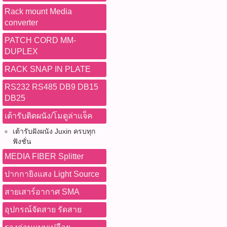
Rack mount Media
converter
PATCH CORD MM-
DUPLEX
RACK SNAP IN PLATE
RS232 RS485 DB9 DB15
DB25
เต้ารับติดผนัง/โมดูล่าแจ็ค
เต้ารับฝังผนัง Juxin ครบทุก
ฟังชั่น
MEDIA FIBER Splitter
ปากกายิงแสง Light Source
สายเสาร์อากาศ SMA
อุปกรณ์จัดสาย รัดสาย