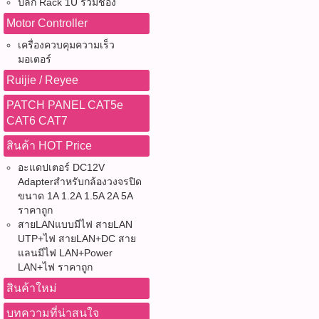
ปลั๊ก Rack 1U รวมช่อง
Motor Controller
เครื่องควบคุมความเร็ว
มอเตอร์
Ruijie / Reyee
PATCH PANEL CAT5e
CAT6 CAT7
สินค้า HOT Price
อะแดปเตอร์ DC12V
Adapterสำหรับกล้องวงจรปิด
ขนาด 1A 1.2A 1.5A 2A 5A
ราคาถูก
สายLANแบบมีไฟ สายLAN
UTP+ไฟ สายLAN+DC สาย
แลนมีไฟ LAN+Power
LAN+ไฟ ราคาถูก
สินค้าใหม่
บทความที่น่าสนใจ