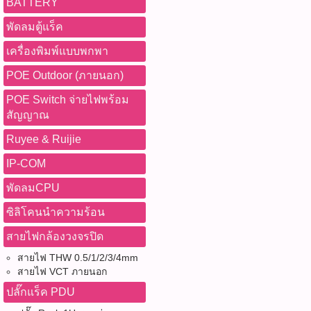
BATTERY
พัดลมตู้แร็ค
เครื่องพิมพ์แบบพกพา
POE Outdoor (ภายนอก)
POE Switch จ่ายไฟพร้อม
สัญญาณ
Ruyee & Ruijie
IP-COM
พัดลมCPU
ซิลิโคนนำความร้อน
สายไฟกล้องวงจรปิด
สายไฟ THW 0.5/1/2/3/4mm
สายไฟ VCT ภายนอก
ปลั๊กแร็ค PDU