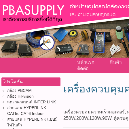
หน้าแรก
สินค้า
ติดต่อ
โปรโมชั่น
เครื่องควบคุม
กล้อง PBCAM
กล้อง Hikvision
ลดราคาแบนด์ INTER LINK
สายแลน HYPERLINK
เครื่องควบคุมความเร็วมอเตอร์, 
CAT5e CAT6 Indoor
250W,200W,120W,90W, ตู้ควบคุม,
สายแลน HYPERLINK แบบมี
ไฟในตัว