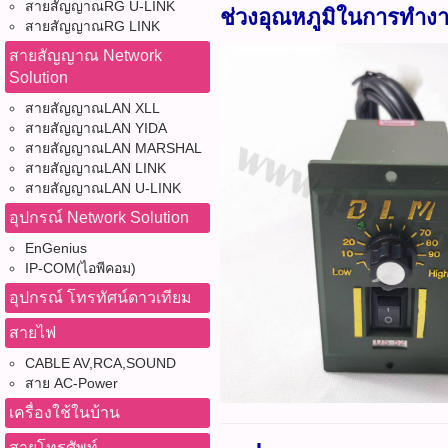
สายสัญญาณRG U-LINK
ช่วงอุณหภูมิในการทำง
สายสัญญาณRG LINK
สายสัญญาณ Network
Solution
สายสัญญาณLAN XLL
สายสัญญาณLAN YIDA
สายสัญญาณLAN MARSHAL
สายสัญญาณLAN LINK
สายสัญญาณLAN U-LINK
อุปกรณ์ Network Solution
EnGenius
IP-COM(ไอพีคอม)
อุปกรณ์ โทรทัศน์ดาวเทียม
สายไฟ
CABLE AV,RCA,SOUND
สาย AC-Power
เครื่องใช้ในบ้าน
สายโทรศัพท์