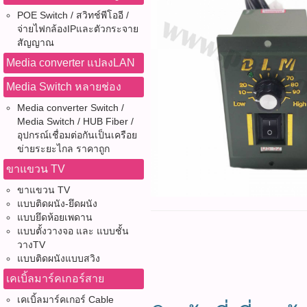
POE Switch / สวิทช์พีโออี /
จ่ายไฟกล้องIPและตัวกระจาย
สัญญาณ
Media converter แปลงLAN
Media Switch หลายช่อง
Media converter Switch /
Media Switch / HUB Fiber /
อุปกรณ์เชื่อมต่อกันเป็นเครือย
ข่ายระยะไกล ราคาถูก
ขาแขวน TV
ขาแขวน TV
แบบติดผนัง-ยึดผนัง
แบบยึดห้อยเพดาน
แบบตั้งวางจอ และ แบบชั้น
วางTV
แบบติดผนังแบบสวิง
เคเบิ้ลมาร์คเกอร์สาย
เคเบิ้ลมาร์คเกอร์ Cable