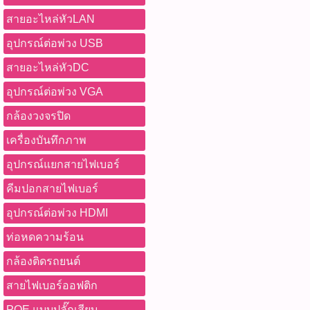
สายอะไหล่หัวLAN
อุปกรณ์ต่อพ่วง USB
สายอะไหล่หัวDC
อุปกรณ์ต่อพ่วง VGA
กล้องวงจรปิด
เครื่องบันทึกภาพ
อุปกรณ์แยกสายไฟเบอร์
คีมปอกสายไฟเบอร์
อุปกรณ์ต่อพ่วง HDMI
ท่อหดความร้อน
กล้องติดรถยนต์
สายไฟเบอร์ออฟติก
POE แบบปลั๊กเสียบ