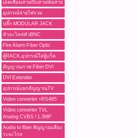
เม็ดเชื่อมสาย/บีบสาย/ต่อสาย
อุปกรณ์จ่ายไฟรวม
ปลั๊ก MODULAR JACK
หัวอะไหล่หัวBNC
Flre Alarm Fiber Optic
ตู้RACK,อุปกรณ์ใส่ตู้แร็ค
สัญญาณภาพ Fiber DVI
DVI Extender
อุปกรณ์แยกสัญญาณTV
Video converter +RS485
Video converter TVL
Analog CVBS / 1.3MP
Audio to fiber สัญญาณเสียง
ระยะไกล