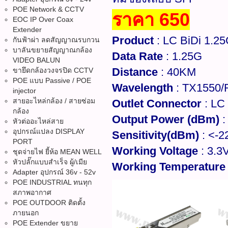
POE Network & CCTV
ราคา 650
EOC IP Over Coax
Extender
Product
: LC BiDi 1.2
กันฟ้าผ่า ลดสัญญาณรบกวน
บาลันขยายสัญญาณกล้อง
Data Rate
: 1.25G
VIDEO BALUN
Distance
: 40KM
ขายึดกล้องวงจรปิด CCTV
POE แบบ Passive / POE
Wavelength
: TX1550
injector
สายอะไหล่กล้อง / สายซ่อม
Outlet Connector
: LC
กล้อง
Output Power (dBm)
:
หัวต่ออะไหล่สาย
อุปกรณ์แปลง DISPLAY
Sensitivity(dBm)
: <-2
PORT
Working Voltage
: 3.3
ชุดจ่ายไฟ ยี้ห้อ MEAN WELL
หัวปลั๊กแบบสำเร็จ ผู้/เมีย
Working Temperature
Adapter อุปกรณ์ 36v - 52v
POE INDUSTRIAL ทนทุก
สภาพอากาศ
POE OUTDOOR ติดตั้ง
ภายนอก
POE Extender ขยาย