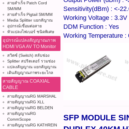
สายสำเร็จ Patch Cord
Sensitivity(dBm) : <-2
SM/MM
สายสำเร็จ Pigtail SM/MM
Working Voltage : 3.3V
Media Splitter แยกสัญาณ
DDM Function : Yes
อุปกรณ์เชื่อมต่อสาย
หัวแปลงไฟเบอร์ ชนิดพิเศษ
Working Temperature :
อุปกรณ์แปลงสัญญาณภาพ
HDMI VGA AV TO Monitor
สวิตซ์ (Switch) สลับช่อง
Splitter สปริตเตอร์ รวมช่อง
แปลงสัญญาณ แยกสัญญาณ
เดินสัญญาณภาพระยะไกล
สายสัญญาณ COAXIAL
CABLE
สายสัญญาณRG MARSHAL
สายสัญญาณRG XLL
สายสัญญาณRG BELDEN
สายสัญญาณRG
SFP MODULE SI
CommScope
สายสัญญาณRG KATHREIN