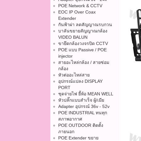
POE Network & CCTV
EOC IP Over Coax
Extender
กันฟ้าผ่า ลดสัญญาณรบกวน
บาลันขยายสัญญาณกล้อง
VIDEO BALUN
ขายึดกล้องวงจรปิด CCTV
POE แบบ Passive / POE
injector
สายอะไหล่กล้อง / สายซ่อม
กล้อง
หัวต่ออะไหล่สาย
อุปกรณ์แปลง DISPLAY
PORT
ชุดจ่ายไฟ ยี้ห้อ MEAN WELL
หัวปลั๊กแบบสำเร็จ ผู้/เมีย
Adapter อุปกรณ์ 36v - 52v
POE INDUSTRIAL ทนทุก
สภาพอากาศ
POE OUTDOOR ติดตั้ง
ภายนอก
POE Extender ขยาย