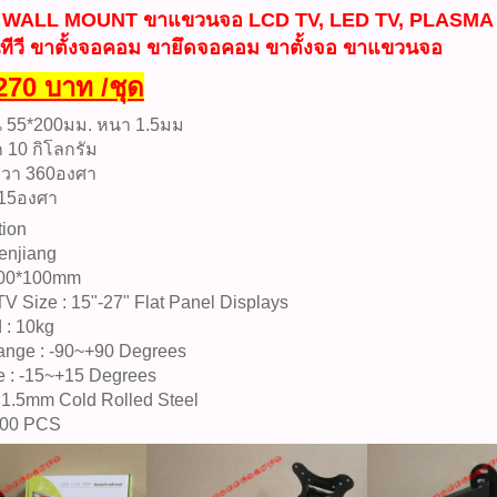
 WALL MOUNT ขาแขวนจอ LCD TV, LED TV, PLASMA
ีวี ขาตั้งจอคอม ขายึดจอคอม ขาตั้งจอ ขาแขวนจอ
270 บาท /ชุด
 55*200มม. หนา 1.5มม
ก 10 กิโลกรัม
ขวา 360องศา
 15องศา
tion
enjiang
100*100mm
TV Size : 15"-27" Flat Panel Displays
 : 10kg
ange : -90~+90 Degrees
e : -15~+15 Degrees
: 1.5mm Cold Rolled Steel
000 PCS