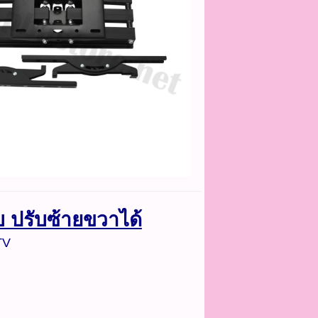
บ ปรับซ้ายขวาได้
TV