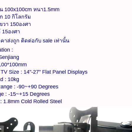
น 100x100cm หนา1.5mm
ัก 10 กิโลกรัม
ยขวา 150องศา
้ 15องศา
าส่งถูก ติดต่อกับ sale เท่านั้น
tion :
Senjiang
 100*100mm
 TV Size : 14"-27" Flat Panel Displays
d : 10kg
Range : -90~+90 Degrees
ge : -15~+15 Degrees
 : 1.8mm Cold Rolled Steel