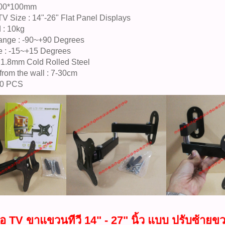
100*100mm
TV Size : 14"-26" Flat Panel Displays
 : 10kg
ange : -90~+90 Degrees
e : -15~+15 Degrees
: 1.8mm Cold Rolled Steel
from the wall : 7-30cm
00 PCS
อ TV ขาแขวนทีวี 14" - 27" นิ้ว แบบ ปรับซ้าย