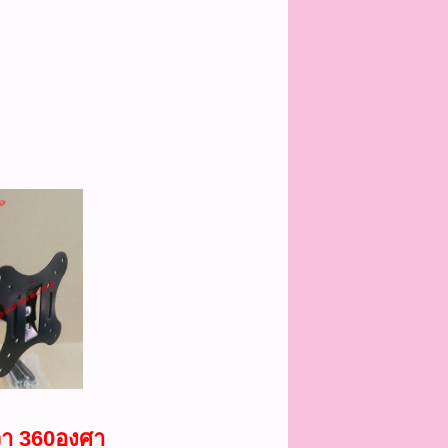
ขวา 360องศา