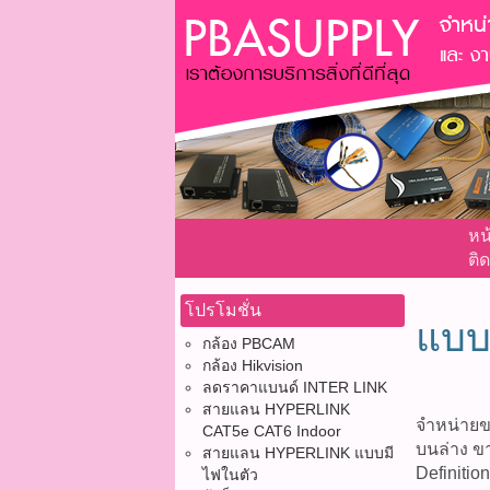
หน
ติด
โปรโมชั่น
แบบ
กล้อง PBCAM
กล้อง Hikvision
ลดราคาแบนด์ INTER LINK
สายแลน HYPERLINK
จำหน่ายข
CAT5e CAT6 Indoor
บนล่าง ข
สายแลน HYPERLINK แบบมี
Definition
ไฟในตัว