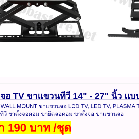
จอ TV ขาแขวนทีวี 14" - 27" นิ้ว แบ
 WALL MOUNT ขาแขวนจอ LCD TV, LED TV, PLASMA 
ีวี ขาตั้งจอคอม ขายึดจอคอม ขาตั้งจอ ขาแขวนจอ
า 190 บาท /ชุด