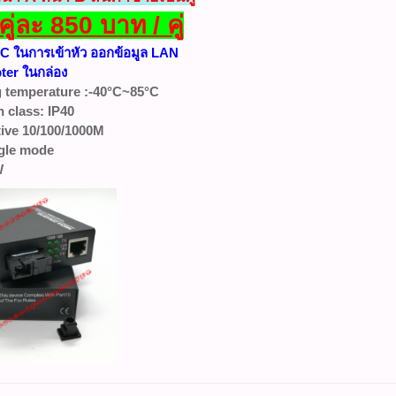
ู่ละ 850 บาท / คู่
 SC ในการเข้าหัว ออกข้อมูล LAN
ter ในกล่อง
 temperature :-40°C~85°C
n class: IP40
tive 10/100/1000M
gle mode
W