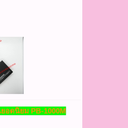
่นยอดนิยม PB-1000M