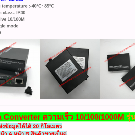
 temperature :-40°C~85°C
n class: IP40
tive 10/100M
gle mode
W
 Converter ความเร็ว 10/100/1000M
รุ
งข้อมูลได้ได้ 20 กิโลเมตร
หน้า A หน้า B สินค้าขายเป็นคู่