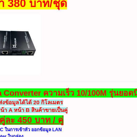
า 380 บาท/ชุด
 Converter ความเร็ว 10/100M รุ่นยอด
งข้อมูลได้ได้ 20 กิโลเมตร
หน้า A หน้า B สินค้าขายเป็นคู่
ู่ละ 450 บาท / คู่
 SC ในการเข้าหัว ออกข้อมูล LAN
ter ในกล่อง