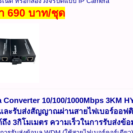
ร์เน็ต หรือกล้องวงจรปิดแบบ IP Camera
า 690 บาท/ชุด
 Converter 10/100/1000Mbps 3KM HY
ละรับส่งสัญญาณผ่านสายไฟเบอร์ออฟติ
้ถึง 3กิโมเมตร ความเร็วในการรับส่งข้อ
การรับส่งข้อมูล WDM (ใช้สายไฟเบอร์คอร์เดียว)