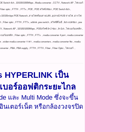
, POE Switch 4ch , 10/100/1000Mbps , Media converter , CCTV , Network AP , ไฟเบอร์
Fiber optic , FTTH , FTTx , POE , POE สวิทซ์ 8ช่อง , POE Switch 8ch ,
ช่อง , poe 10/100mbps POE Network ,สายไฟพร้อมสายLAN ,อุปกรณ์ HUB จ่ายไฟ ,ฝากไฟ
iber optic , FTTH , FTTx , wblink ,poe switch , สวิทช์พีโออี , 8ch แปดช่อง , poe
 Network AP , 10/100/1000Mbps , POEสวิทซ์ 8+2 ช่อง , 8+2ch , ไฟเบอร์ออฟติก ,
เบอร์ออฟติก , Fiber optic , FTTH , FTTx , media converter 4 port , media converter
er , widen media converter ราคา , media converters , media converter fttx , media
converter , PBA , PBA supply , FTTH , FTTX , Fiber , Fiber Optic , ไฟเบอร์ ,
s HYPERLINK เป็น
เบอร์ออฟติกระยะไกล
 และ Multi Mode ซึ่งจะขึ้น
ยอินเตอร์เน็ต หรือกล้องวงจรปิด