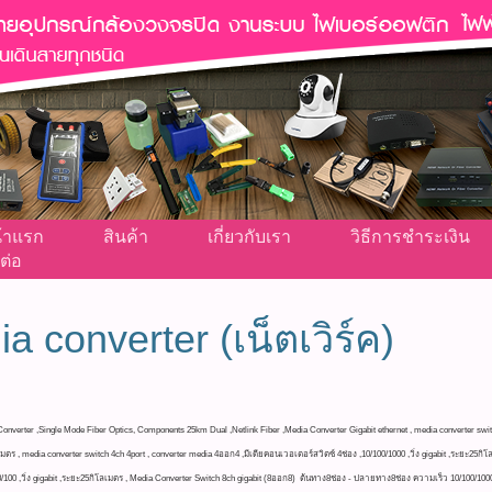
้าแรก
สินค้า
เกี่ยวกับเรา
วิธีการชำระเงิน
ต่อ
a converter (เน็ตเวิร์ค)
Converter ,Single Mode Fiber Optics, Components 25km Dual ,Netlink Fiber ,Media Converter Gigabit ethernet , media converter switc
เมตร , media converter switch 4ch 4port , converter media 4ออก4 ,มีเดียคอนเวอเตอร์สวิตซ์ 4ช่อง ,10/100/1000 ,วิ่ง gigabit ,ระยะ25กิ
10/100 ,วิ่ง gigabit ,ระยะ25กิโลเมตร , Media Converter Switch 8ch gigabit (8ออก8) ต้นทาง8ช่อง - ปลายทาง8ช่อง ความเร็ว 10/100/100