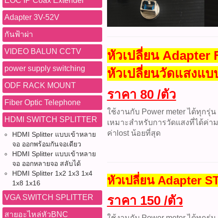
EOC IP Coax Extender
Adapter 3V-52V
กันฟ้าผ่า
VIDEO BALUN CCTV
หัวเปลี่ยน Adapter
power supply switching
หัวเปลี่ยนวัดแสงแบ
ODF RACK MOUNT
ราคา 80 /ตัว
Fiber Optic Telephone
ใช้งานกับ Power meter ได้ทุกรุ่น
HDMI SWITCH SPLITTER
เหมาะสำหรับการวัดแสงที่ได้ค่
ค่าlost น้อยที่สุด
HDMI Splitter แบบเข้าหลาย
จอ ออกพร้อมกันจอเดียว
HDMI Splitter แบบเข้าหลาย
จอ ออกหลายจอ สลับได้
HDMI Splitter 1x2 1x3 1x4
หัวเปลี่ยน Adapter S
1x8 1x16
ราคา 150 /ตัว
VGA SWITCH SPLITTER
สายอะไหล่หัวBNC
ใช้งานกับ Power meter ได้ทุกรุ่น